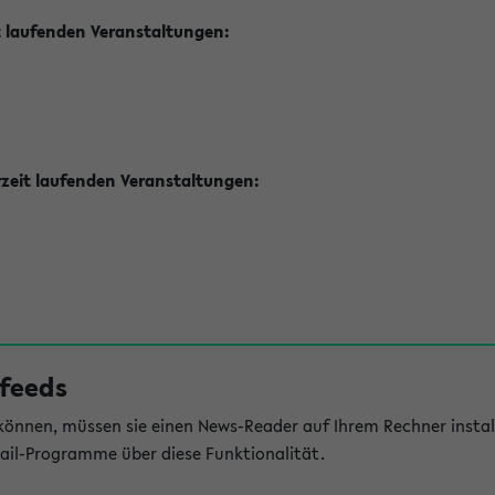
t laufenden Veranstaltungen:
zeit laufenden Veranstaltungen:
feeds
önnen, müssen sie einen News-Reader auf Ihrem Rechner install
il-Programme über diese Funktionalität.