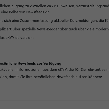
lichen Zugang zu aktuellen eKVV Hinweisen, Veranstaltungsänd
 eine Reihe von Newsfeeds an.
t sich eine Zusammenfassung aktueller Kurzmeldungen, die für 
pliziert über spezielle News-Reader aber auch über viele mod
das eKVV derzeit an:
ersönliche Newsfeeds zur Verfügung
aktuellen Informationen aus dem eKVV, die für Sie relevant sei
V an, damit Sie Ihre persönlichen Newsfeeds nutzen können: