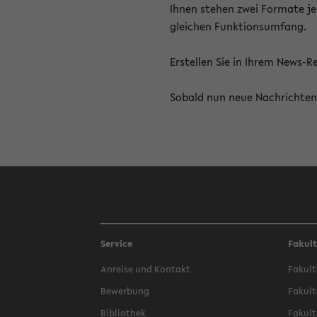
Ihnen stehen zwei Formate je
gleichen Funktionsumfang.
Erstellen Sie in Ihrem News-
Sobald nun neue Nachrichten 
Service
Fakul
Anreise und Kontakt
Fakult
Bewerbung
Fakult
Bibliothek
Fakult