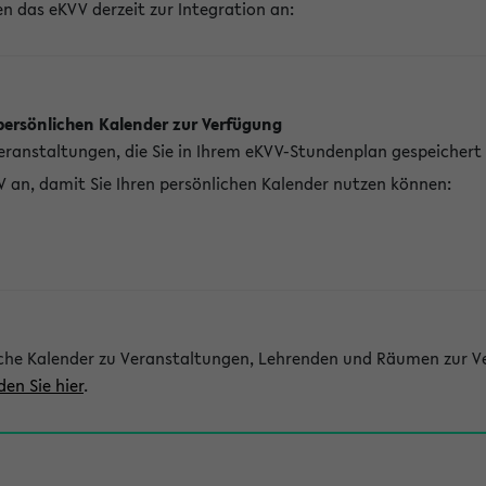
n das eKVV derzeit zur Integration an:
persönlichen Kalender zur Verfügung
Veranstaltungen, die Sie in Ihrem eKVV-Stundenplan gespeichert
V an, damit Sie Ihren persönlichen Kalender nutzen können:
che Kalender zu Veranstaltungen, Lehrenden und Räumen zur Ve
den Sie hier
.