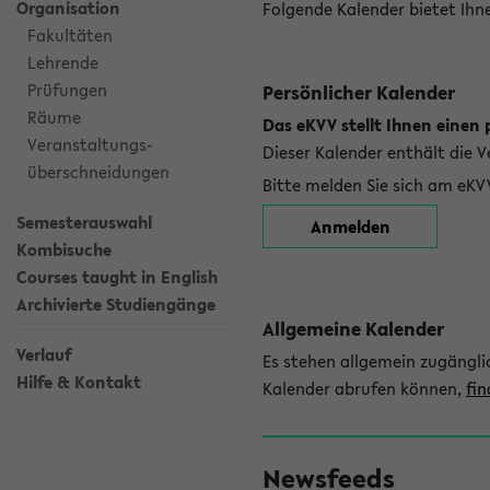
Organisation
Folgende Kalender bietet Ihne
Fakultäten
Lehrende
Prüfungen
Persönlicher Kalender
Räume
Das eKVV stellt Ihnen einen 
Veranstaltungs-
Dieser Kalender enthält die 
überschneidungen
Bitte melden Sie sich am eKV
Semesterauswahl
Anmelden
Kombisuche
Courses taught in English
Archivierte Studiengänge
Allgemeine Kalender
Verlauf
Es stehen allgemein zugängli
Hilfe & Kontakt
Kalender abrufen können,
fin
Newsfeeds