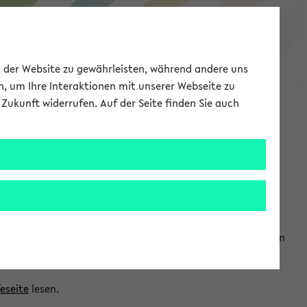
eKVV
ät der Website zu gewährleisten, während andere uns
h, um Ihre Interaktionen mit unserer Webseite zu
Zukunft widerrufen. Auf der Seite finden Sie auch
Meine Uni
EN
ANMELDEN
ranwendungen einzubinden. Auf diese Weise können Sie einen
feseite
lesen.