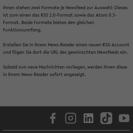
Ihnen stehen zwei Formate je Newsfeed zur Auswahl: Dieses
ist zum einen das RSS 2.0-Format sowie das Atom 0.3-
Format. Beide Formate bieten den gleichen
Funktionsumfang.
Erstellen Sie in Ihrem News-Reader einen neuen RSS-Account
und fügen Sie dort die URL des gewünschten Newsfeeds ein.
Sobald nun neue Nachrichten vorliegen, werden Ihnen diese
in Ihrem News-Reader sofort angezeigt.
Facebook
Instagram
LinkedIn
TikTok
Youtube