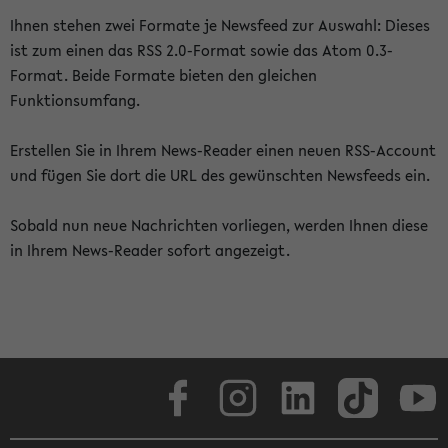
Ihnen stehen zwei Formate je Newsfeed zur Auswahl: Dieses
ist zum einen das RSS 2.0-Format sowie das Atom 0.3-
Format. Beide Formate bieten den gleichen
Funktionsumfang.
Erstellen Sie in Ihrem News-Reader einen neuen RSS-Account
und fügen Sie dort die URL des gewünschten Newsfeeds ein.
Sobald nun neue Nachrichten vorliegen, werden Ihnen diese
in Ihrem News-Reader sofort angezeigt.
Facebook
Instagram
LinkedIn
TikTok
Youtube