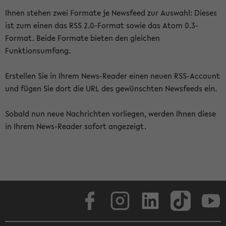
Ihnen stehen zwei Formate je Newsfeed zur Auswahl: Dieses
ist zum einen das RSS 2.0-Format sowie das Atom 0.3-
Format. Beide Formate bieten den gleichen
Funktionsumfang.
Erstellen Sie in Ihrem News-Reader einen neuen RSS-Account
und fügen Sie dort die URL des gewünschten Newsfeeds ein.
Sobald nun neue Nachrichten vorliegen, werden Ihnen diese
in Ihrem News-Reader sofort angezeigt.
Facebook
Instagram
LinkedIn
TikTok
Youtube