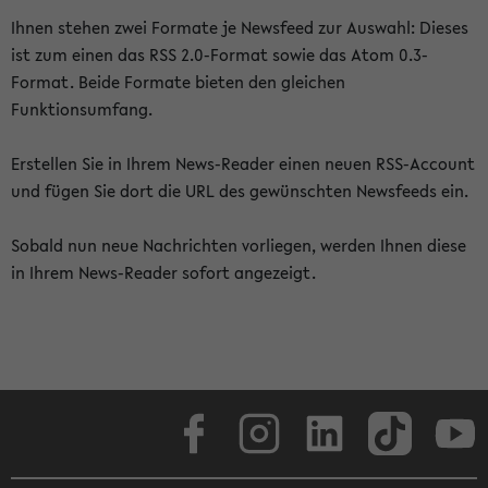
Ihnen stehen zwei Formate je Newsfeed zur Auswahl: Dieses
ist zum einen das RSS 2.0-Format sowie das Atom 0.3-
Format. Beide Formate bieten den gleichen
Funktionsumfang.
Erstellen Sie in Ihrem News-Reader einen neuen RSS-Account
und fügen Sie dort die URL des gewünschten Newsfeeds ein.
Sobald nun neue Nachrichten vorliegen, werden Ihnen diese
in Ihrem News-Reader sofort angezeigt.
Facebook
Instagram
LinkedIn
TikTok
Youtube