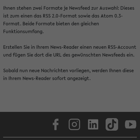
Ihnen stehen zwei Formate je Newsfeed zur Auswahl: Dieses
ist zum einen das RSS 2.0-Format sowie das Atom 0.3-
Format. Beide Formate bieten den gleichen
Funktionsumfang.
Erstellen Sie in Ihrem News-Reader einen neuen RSS-Account
und fügen Sie dort die URL des gewünschten Newsfeeds ein.
Sobald nun neue Nachrichten vorliegen, werden Ihnen diese
in Ihrem News-Reader sofort angezeigt.
Facebook
Instagram
LinkedIn
TikTok
Youtube