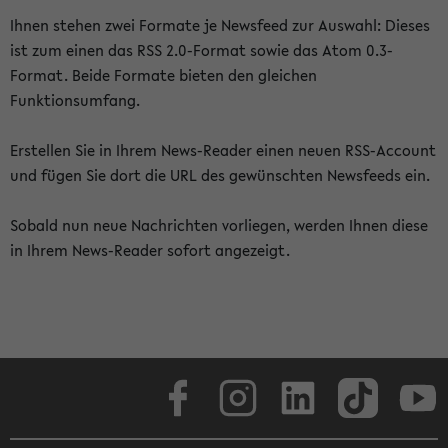
Ihnen stehen zwei Formate je Newsfeed zur Auswahl: Dieses
ist zum einen das RSS 2.0-Format sowie das Atom 0.3-
Format. Beide Formate bieten den gleichen
Funktionsumfang.
Erstellen Sie in Ihrem News-Reader einen neuen RSS-Account
und fügen Sie dort die URL des gewünschten Newsfeeds ein.
Sobald nun neue Nachrichten vorliegen, werden Ihnen diese
in Ihrem News-Reader sofort angezeigt.
Facebook
Instagram
LinkedIn
TikTok
Youtube