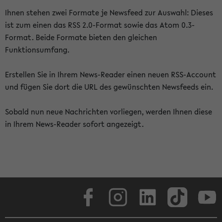
Ihnen stehen zwei Formate je Newsfeed zur Auswahl: Dieses
ist zum einen das RSS 2.0-Format sowie das Atom 0.3-
Format. Beide Formate bieten den gleichen
Funktionsumfang.
Erstellen Sie in Ihrem News-Reader einen neuen RSS-Account
und fügen Sie dort die URL des gewünschten Newsfeeds ein.
Sobald nun neue Nachrichten vorliegen, werden Ihnen diese
in Ihrem News-Reader sofort angezeigt.
Facebook
Instagram
LinkedIn
TikTok
Youtube