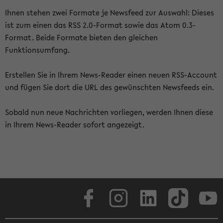
Ihnen stehen zwei Formate je Newsfeed zur Auswahl: Dieses
ist zum einen das RSS 2.0-Format sowie das Atom 0.3-
Format. Beide Formate bieten den gleichen
Funktionsumfang.
Erstellen Sie in Ihrem News-Reader einen neuen RSS-Account
und fügen Sie dort die URL des gewünschten Newsfeeds ein.
Sobald nun neue Nachrichten vorliegen, werden Ihnen diese
in Ihrem News-Reader sofort angezeigt.
Facebook
Instagram
LinkedIn
TikTok
Youtube