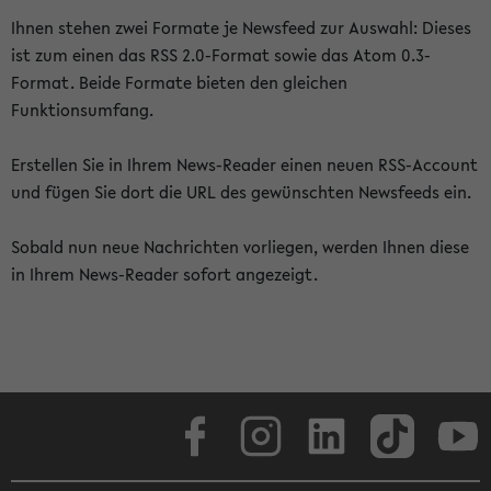
Ihnen stehen zwei Formate je Newsfeed zur Auswahl: Dieses
ist zum einen das RSS 2.0-Format sowie das Atom 0.3-
Format. Beide Formate bieten den gleichen
Funktionsumfang.
Erstellen Sie in Ihrem News-Reader einen neuen RSS-Account
und fügen Sie dort die URL des gewünschten Newsfeeds ein.
Sobald nun neue Nachrichten vorliegen, werden Ihnen diese
in Ihrem News-Reader sofort angezeigt.
Facebook
Instagram
LinkedIn
TikTok
Youtube