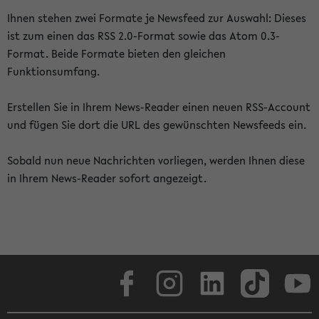
Ihnen stehen zwei Formate je Newsfeed zur Auswahl: Dieses
ist zum einen das RSS 2.0-Format sowie das Atom 0.3-
Format. Beide Formate bieten den gleichen
Funktionsumfang.
Erstellen Sie in Ihrem News-Reader einen neuen RSS-Account
und fügen Sie dort die URL des gewünschten Newsfeeds ein.
Sobald nun neue Nachrichten vorliegen, werden Ihnen diese
in Ihrem News-Reader sofort angezeigt.
Facebook
Instagram
LinkedIn
TikTok
Youtube