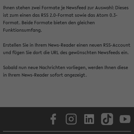
Ihnen stehen zwei Formate je Newsfeed zur Auswahl: Dieses
ist zum einen das RSS 2.0-Format sowie das Atom 0.3-
Format. Beide Formate bieten den gleichen
Funktionsumfang.
Erstellen Sie in Ihrem News-Reader einen neuen RSS-Account
und fügen Sie dort die URL des gewünschten Newsfeeds ein.
Sobald nun neue Nachrichten vorliegen, werden Ihnen diese
in Ihrem News-Reader sofort angezeigt.
Facebook
Instagram
LinkedIn
TikTok
Youtube