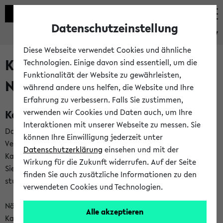
Datenschutzeinstellung
eKVV
Diese Webseite verwendet Cookies und ähnliche
Kalenderintegration und
Technologien. Einige davon sind essentiell, um die
Funktionalität der Website zu gewährleisten,
Newsfeeds
während andere uns helfen, die Website und Ihre
Erfahrung zu verbessern. Falls Sie zustimmen,
Kalenderintegration
verwenden wir Cookies und Daten auch, um Ihre
Interaktionen mit unserer Webseite zu messen. Sie
Das eKVV bietet Ihnen die Möglichkeit,
können Ihre Einwilligung jederzeit unter
Veranstaltungstermine in eine Vielzahl von
Datenschutzerklärung
einsehen und mit der
Kalenderanwendungen einzubinden. Auf diese Weise können
Wirkung für die Zukunft widerrufen. Auf der Seite
Sie einen gemeinsamen Überblick über Ihre privaten und
finden Sie auch zusätzliche Informationen zu den
studienbezogenen Termine erhalten.
verwendeten Cookies und Technologien.
Näheres zu Vorteilen und Funktionsweise der
Alle akzeptieren
Kalenderintegration können Sie auf unserer
Hilfeseite
lesen.