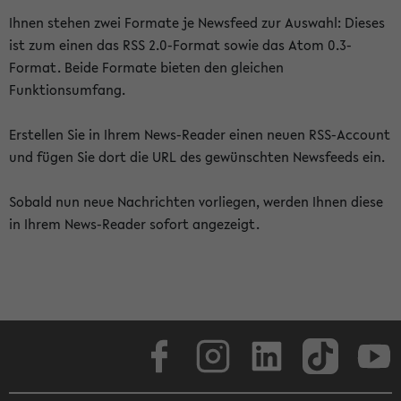
Ihnen stehen zwei Formate je Newsfeed zur Auswahl: Dieses
ist zum einen das RSS 2.0-Format sowie das Atom 0.3-
Format. Beide Formate bieten den gleichen
Funktionsumfang.
Erstellen Sie in Ihrem News-Reader einen neuen RSS-Account
und fügen Sie dort die URL des gewünschten Newsfeeds ein.
Sobald nun neue Nachrichten vorliegen, werden Ihnen diese
in Ihrem News-Reader sofort angezeigt.
Facebook
Instagram
LinkedIn
TikTok
Youtube