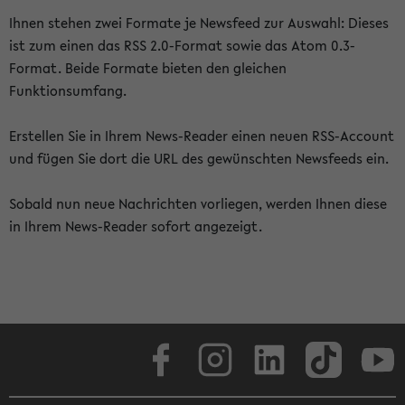
Ihnen stehen zwei Formate je Newsfeed zur Auswahl: Dieses
ist zum einen das RSS 2.0-Format sowie das Atom 0.3-
Format. Beide Formate bieten den gleichen
Funktionsumfang.
Erstellen Sie in Ihrem News-Reader einen neuen RSS-Account
und fügen Sie dort die URL des gewünschten Newsfeeds ein.
Sobald nun neue Nachrichten vorliegen, werden Ihnen diese
in Ihrem News-Reader sofort angezeigt.
Facebook
Instagram
LinkedIn
TikTok
Youtube