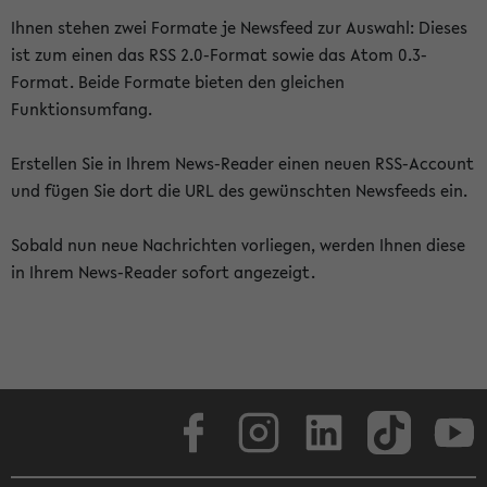
Ihnen stehen zwei Formate je Newsfeed zur Auswahl: Dieses
ist zum einen das RSS 2.0-Format sowie das Atom 0.3-
Format. Beide Formate bieten den gleichen
Funktionsumfang.
Erstellen Sie in Ihrem News-Reader einen neuen RSS-Account
und fügen Sie dort die URL des gewünschten Newsfeeds ein.
Sobald nun neue Nachrichten vorliegen, werden Ihnen diese
in Ihrem News-Reader sofort angezeigt.
Facebook
Instagram
LinkedIn
TikTok
Youtube