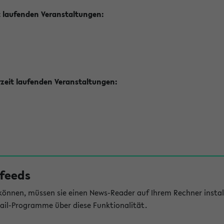
t laufenden Veranstaltungen:
zeit laufenden Veranstaltungen:
feeds
önnen, müssen sie einen News-Reader auf Ihrem Rechner install
il-Programme über diese Funktionalität.