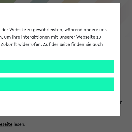
eKVV
ät der Website zu gewährleisten, während andere uns
h, um Ihre Interaktionen mit unserer Webseite zu
Zukunft widerrufen. Auf der Seite finden Sie auch
Meine Uni
EN
ANMELDEN
ranwendungen einzubinden. Auf diese Weise können Sie einen
feseite
lesen.