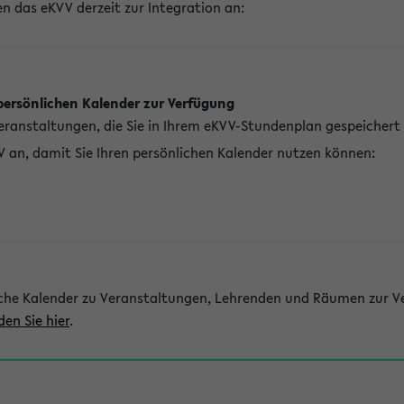
n das eKVV derzeit zur Integration an:
persönlichen Kalender zur Verfügung
Veranstaltungen, die Sie in Ihrem eKVV-Stundenplan gespeichert
V an, damit Sie Ihren persönlichen Kalender nutzen können:
che Kalender zu Veranstaltungen, Lehrenden und Räumen zur Ve
den Sie hier
.