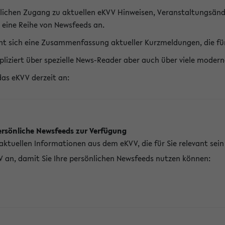
lichen Zugang zu aktuellen eKVV Hinweisen, Veranstaltungsänd
 eine Reihe von Newsfeeds an.
t sich eine Zusammenfassung aktueller Kurzmeldungen, die für 
pliziert über spezielle News-Reader aber auch über viele mod
das eKVV derzeit an:
ersönliche Newsfeeds zur Verfügung
aktuellen Informationen aus dem eKVV, die für Sie relevant sei
V an, damit Sie Ihre persönlichen Newsfeeds nutzen können: