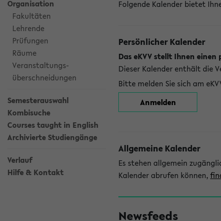
Organisation
Folgende Kalender bietet Ihne
Fakultäten
Lehrende
Prüfungen
Persönlicher Kalender
Räume
Das eKVV stellt Ihnen einen 
Veranstaltungs-
Dieser Kalender enthält die 
überschneidungen
Bitte melden Sie sich am eKV
Semesterauswahl
Anmelden
Kombisuche
Courses taught in English
Archivierte Studiengänge
Allgemeine Kalender
Verlauf
Es stehen allgemein zugängli
Hilfe & Kontakt
Kalender abrufen können,
fin
Newsfeeds