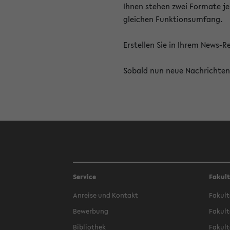
Ihnen stehen zwei Formate je
gleichen Funktionsumfang.
Erstellen Sie in Ihrem News-
Sobald nun neue Nachrichten 
Service
Fakul
Anreise und Kontakt
Fakult
Bewerbung
Fakult
Bibliothek
Fakult