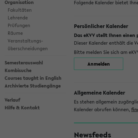
Organisation
Folgende Kalender bietet Ihne
Fakultäten
Lehrende
Prüfungen
Persönlicher Kalender
Räume
Das eKVV stellt Ihnen einen 
Veranstaltungs-
Dieser Kalender enthält die 
überschneidungen
Bitte melden Sie sich am eKV
Semesterauswahl
Anmelden
Kombisuche
Courses taught in English
Archivierte Studiengänge
Allgemeine Kalender
Verlauf
Es stehen allgemein zugängli
Hilfe & Kontakt
Kalender abrufen können,
fin
Newsfeeds