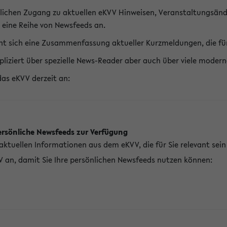
lichen Zugang zu aktuellen eKVV Hinweisen, Veranstaltungsänd
 eine Reihe von Newsfeeds an.
t sich eine Zusammenfassung aktueller Kurzmeldungen, die für 
pliziert über spezielle News-Reader aber auch über viele mod
das eKVV derzeit an:
ersönliche Newsfeeds zur Verfügung
aktuellen Informationen aus dem eKVV, die für Sie relevant sei
V an, damit Sie Ihre persönlichen Newsfeeds nutzen können: