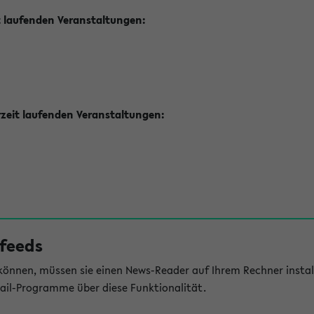
t laufenden Veranstaltungen:
zeit laufenden Veranstaltungen:
feeds
önnen, müssen sie einen News-Reader auf Ihrem Rechner install
il-Programme über diese Funktionalität.