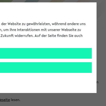
eKVV
ät der Website zu gewährleisten, während andere uns
h, um Ihre Interaktionen mit unserer Webseite zu
Zukunft widerrufen. Auf der Seite finden Sie auch
Meine Uni
EN
ANMELDEN
ranwendungen einzubinden. Auf diese Weise können Sie einen
feseite
lesen.