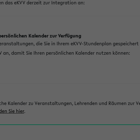
n das eKVV derzeit zur Integration an:
persönlichen Kalender zur Verfügung
Veranstaltungen, die Sie in Ihrem eKVV-Stundenplan gespeichert
V an, damit Sie Ihren persönlichen Kalender nutzen können:
che Kalender zu Veranstaltungen, Lehrenden und Räumen zur Ve
den Sie hier
.