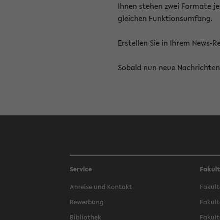
Ihnen stehen zwei Formate je
gleichen Funktionsumfang.
Erstellen Sie in Ihrem News-
Sobald nun neue Nachrichten 
Service
Fakul
Anreise und Kontakt
Fakult
Bewerbung
Fakult
Bibliothek
Fakult