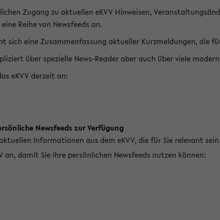
lichen Zugang zu aktuellen eKVV Hinweisen, Veranstaltungsänd
 eine Reihe von Newsfeeds an.
t sich eine Zusammenfassung aktueller Kurzmeldungen, die für 
pliziert über spezielle News-Reader aber auch über viele mod
das eKVV derzeit an:
ersönliche Newsfeeds zur Verfügung
aktuellen Informationen aus dem eKVV, die für Sie relevant sei
V an, damit Sie Ihre persönlichen Newsfeeds nutzen können: