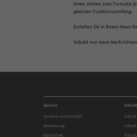
Ihnen stehen zwei Formate je
gleichen Funktionsumfang.
Erstellen Sie in Ihrem News-
Sobald nun neue Nachrichten 
Service
Fakul
Anreise und Kontakt
Fakult
Bewerbung
Fakult
Bibliothek
Fakult