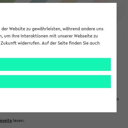
eKVV
ät der Website zu gewährleisten, während andere uns
h, um Ihre Interaktionen mit unserer Webseite zu
Zukunft widerrufen. Auf der Seite finden Sie auch
Meine Uni
EN
ANMELDEN
ranwendungen einzubinden. Auf diese Weise können Sie einen
feseite
lesen.