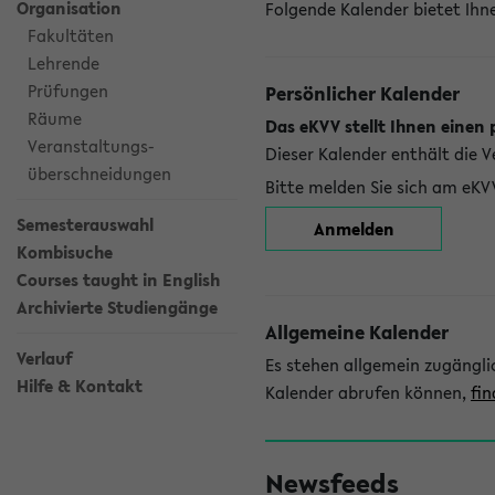
Organisation
Folgende Kalender bietet Ihne
Fakultäten
Lehrende
Prüfungen
Persönlicher Kalender
Räume
Das eKVV stellt Ihnen einen 
Veranstaltungs-
Dieser Kalender enthält die 
überschneidungen
Bitte melden Sie sich am eKV
Semesterauswahl
Anmelden
Kombisuche
Courses taught in English
Archivierte Studiengänge
Allgemeine Kalender
Verlauf
Es stehen allgemein zugängli
Hilfe & Kontakt
Kalender abrufen können,
fin
Newsfeeds