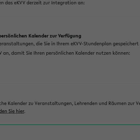
n das eKVV derzeit zur Integration an:
persönlichen Kalender zur Verfügung
Veranstaltungen, die Sie in Ihrem eKVV-Stundenplan gespeichert
V an, damit Sie Ihren persönlichen Kalender nutzen können:
che Kalender zu Veranstaltungen, Lehrenden und Räumen zur Ve
den Sie hier
.