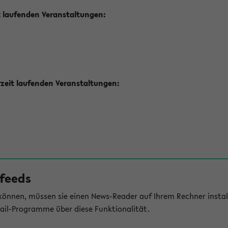
t laufenden Veranstaltungen:
zeit laufenden Veranstaltungen:
feeds
önnen, müssen sie einen News-Reader auf Ihrem Rechner install
il-Programme über diese Funktionalität.