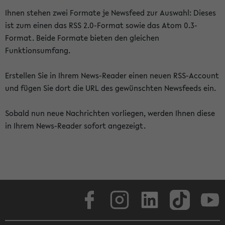
Ihnen stehen zwei Formate je Newsfeed zur Auswahl: Dieses
ist zum einen das RSS 2.0-Format sowie das Atom 0.3-
Format. Beide Formate bieten den gleichen
Funktionsumfang.
Erstellen Sie in Ihrem News-Reader einen neuen RSS-Account
und fügen Sie dort die URL des gewünschten Newsfeeds ein.
Sobald nun neue Nachrichten vorliegen, werden Ihnen diese
in Ihrem News-Reader sofort angezeigt.
Facebook
Instagram
LinkedIn
TikTok
Youtube