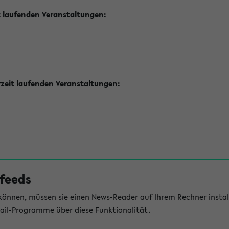
t laufenden Veranstaltungen:
zeit laufenden Veranstaltungen:
feeds
önnen, müssen sie einen News-Reader auf Ihrem Rechner install
il-Programme über diese Funktionalität.