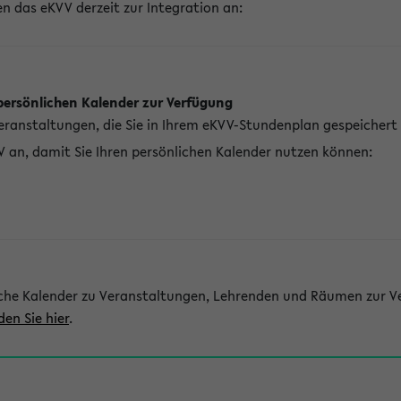
n das eKVV derzeit zur Integration an:
persönlichen Kalender zur Verfügung
Veranstaltungen, die Sie in Ihrem eKVV-Stundenplan gespeichert
V an, damit Sie Ihren persönlichen Kalender nutzen können:
che Kalender zu Veranstaltungen, Lehrenden und Räumen zur Ve
den Sie hier
.