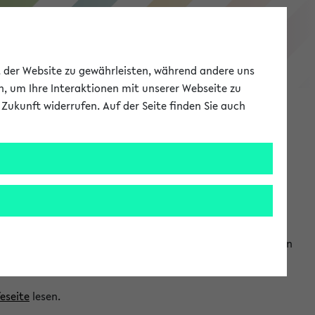
eKVV
ät der Website zu gewährleisten, während andere uns
h, um Ihre Interaktionen mit unserer Webseite zu
Zukunft widerrufen. Auf der Seite finden Sie auch
Meine Uni
EN
ANMELDEN
ranwendungen einzubinden. Auf diese Weise können Sie einen
feseite
lesen.