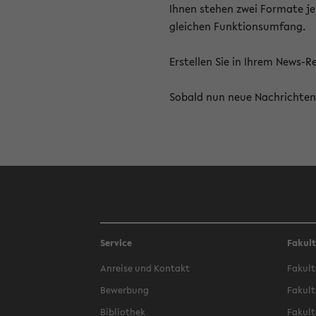
Ihnen stehen zwei Formate je
gleichen Funktionsumfang.
Erstellen Sie in Ihrem News-
Sobald nun neue Nachrichten 
Service
Fakul
Anreise und Kontakt
Fakult
Bewerbung
Fakult
Bibliothek
Fakult