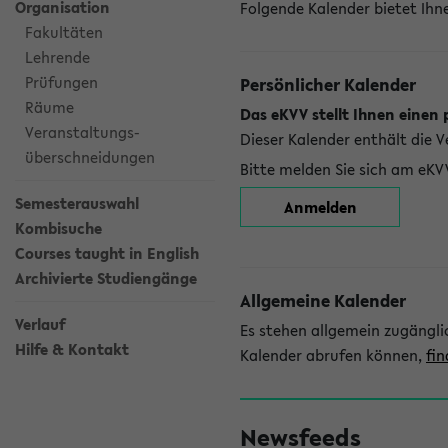
Organisation
Folgende Kalender bietet Ihne
Fakultäten
Lehrende
Prüfungen
Persönlicher Kalender
Räume
Das eKVV stellt Ihnen einen 
Veranstaltungs-
Dieser Kalender enthält die 
überschneidungen
Bitte melden Sie sich am eKV
Semesterauswahl
Anmelden
Kombisuche
Courses taught in English
Archivierte Studiengänge
Allgemeine Kalender
Verlauf
Es stehen allgemein zugängli
Hilfe & Kontakt
Kalender abrufen können,
fin
Newsfeeds