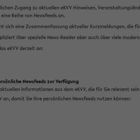
lichen Zugang zu aktuellen eKVV Hinweisen, Veranstaltungsänd
 eine Reihe von Newsfeeds an.
t sich eine Zusammenfassung aktueller Kurzmeldungen, die für 
pliziert über spezielle News-Reader aber auch über viele mod
das eKVV derzeit an:
ersönliche Newsfeeds zur Verfügung
aktuellen Informationen aus dem eKVV, die für Sie relevant sei
V an, damit Sie Ihre persönlichen Newsfeeds nutzen können: