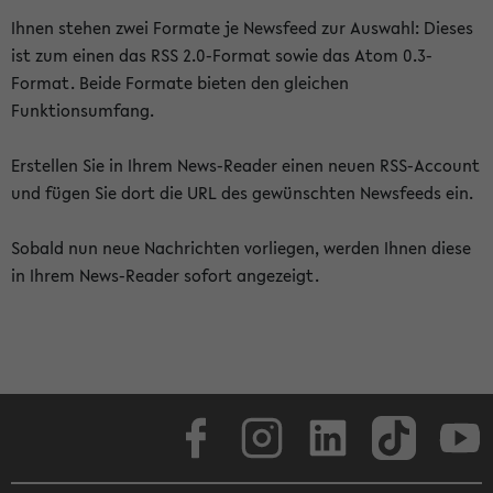
Ihnen stehen zwei Formate je Newsfeed zur Auswahl: Dieses
ist zum einen das RSS 2.0-Format sowie das Atom 0.3-
Format. Beide Formate bieten den gleichen
Funktionsumfang.
Erstellen Sie in Ihrem News-Reader einen neuen RSS-Account
und fügen Sie dort die URL des gewünschten Newsfeeds ein.
Sobald nun neue Nachrichten vorliegen, werden Ihnen diese
in Ihrem News-Reader sofort angezeigt.
Facebook
Instagram
LinkedIn
TikTok
Youtube