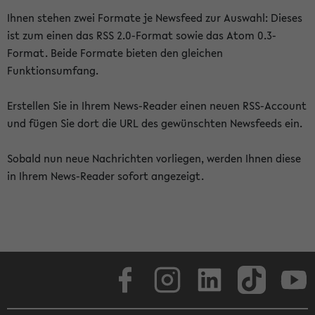
Ihnen stehen zwei Formate je Newsfeed zur Auswahl: Dieses
ist zum einen das RSS 2.0-Format sowie das Atom 0.3-
Format. Beide Formate bieten den gleichen
Funktionsumfang.
Erstellen Sie in Ihrem News-Reader einen neuen RSS-Account
und fügen Sie dort die URL des gewünschten Newsfeeds ein.
Sobald nun neue Nachrichten vorliegen, werden Ihnen diese
in Ihrem News-Reader sofort angezeigt.
Facebook
Instagram
LinkedIn
TikTok
Youtube