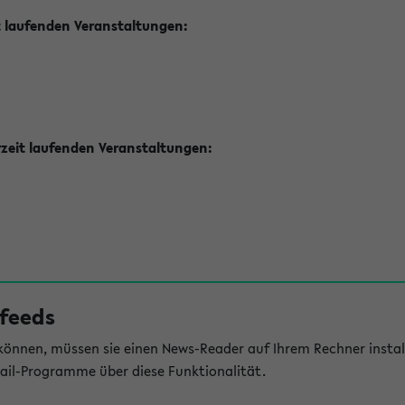
t laufenden Veranstaltungen:
zeit laufenden Veranstaltungen:
feeds
önnen, müssen sie einen News-Reader auf Ihrem Rechner install
il-Programme über diese Funktionalität.