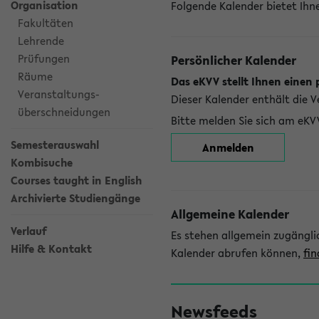
Organisation
Folgende Kalender bietet Ihne
Fakultäten
Lehrende
Prüfungen
Persönlicher Kalender
Räume
Das eKVV stellt Ihnen einen 
Veranstaltungs-
Dieser Kalender enthält die 
überschneidungen
Bitte melden Sie sich am eKV
Semesterauswahl
Anmelden
Kombisuche
Courses taught in English
Archivierte Studiengänge
Allgemeine Kalender
Verlauf
Es stehen allgemein zugängli
Hilfe & Kontakt
Kalender abrufen können,
fin
Newsfeeds