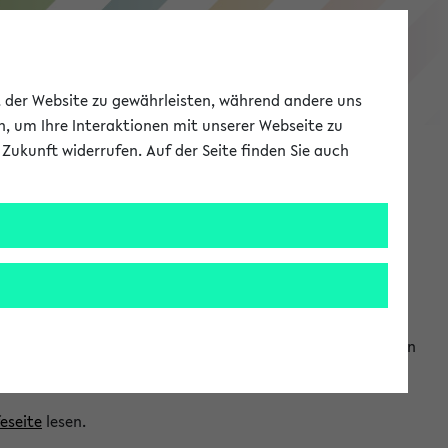
eKVV
ät der Website zu gewährleisten, während andere uns
h, um Ihre Interaktionen mit unserer Webseite zu
Zukunft widerrufen. Auf der Seite finden Sie auch
Meine Uni
EN
ANMELDEN
ranwendungen einzubinden. Auf diese Weise können Sie einen
feseite
lesen.