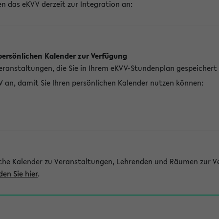
n das eKVV derzeit zur Integration an:
persönlichen Kalender zur Verfügung
Veranstaltungen, die Sie in Ihrem eKVV-Stundenplan gespeichert
V an, damit Sie Ihren persönlichen Kalender nutzen können:
che Kalender zu Veranstaltungen, Lehrenden und Räumen zur Ve
den Sie hier
.