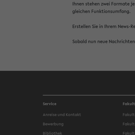
Ihnen stehen zwei Formate je
gleichen Funktionsumfang.
Erstellen Sie in Ihrem News-
Sobald nun neue Nachrichten 
Service
Fakul
Anreise und Kontakt
Fakult
Bewerbung
Fakult
Bibliothek
Fakult