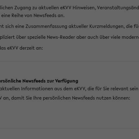
lichen Zugang zu aktuellen eKVV Hinweisen, Veranstaltungsänd
 eine Reihe von Newsfeeds an.
t sich eine Zusammenfassung aktueller Kurzmeldungen, die für 
pliziert über spezielle News-Reader aber auch über viele mod
das eKVV derzeit an:
ersönliche Newsfeeds zur Verfügung
aktuellen Informationen aus dem eKVV, die für Sie relevant sei
V an, damit Sie Ihre persönlichen Newsfeeds nutzen können: