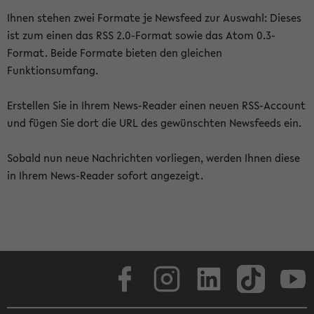
Ihnen stehen zwei Formate je Newsfeed zur Auswahl: Dieses
ist zum einen das RSS 2.0-Format sowie das Atom 0.3-
Format. Beide Formate bieten den gleichen
Funktionsumfang.
Erstellen Sie in Ihrem News-Reader einen neuen RSS-Account
und fügen Sie dort die URL des gewünschten Newsfeeds ein.
Sobald nun neue Nachrichten vorliegen, werden Ihnen diese
in Ihrem News-Reader sofort angezeigt.
Facebook
Instagram
LinkedIn
TikTok
Youtube