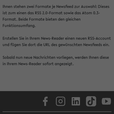
Ihnen stehen zwei Formate je Newsfeed zur Auswahl: Dieses
ist zum einen das RSS 2.0-Format sowie das Atom 0.3-
Format. Beide Formate bieten den gleichen
Funktionsumfang.
Erstellen Sie in Ihrem News-Reader einen neuen RSS-Account
und fügen Sie dort die URL des gewünschten Newsfeeds ein.
Sobald nun neue Nachrichten vorliegen, werden Ihnen diese
in Ihrem News-Reader sofort angezeigt.
Facebook
Instagram
LinkedIn
TikTok
Youtube