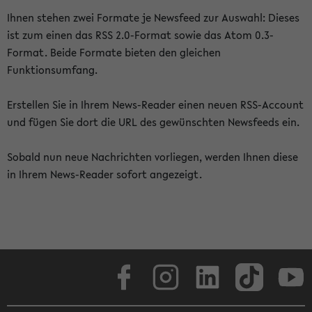
Ihnen stehen zwei Formate je Newsfeed zur Auswahl: Dieses
ist zum einen das RSS 2.0-Format sowie das Atom 0.3-
Format. Beide Formate bieten den gleichen
Funktionsumfang.
Erstellen Sie in Ihrem News-Reader einen neuen RSS-Account
und fügen Sie dort die URL des gewünschten Newsfeeds ein.
Sobald nun neue Nachrichten vorliegen, werden Ihnen diese
in Ihrem News-Reader sofort angezeigt.
Facebook
Instagram
LinkedIn
TikTok
Youtube