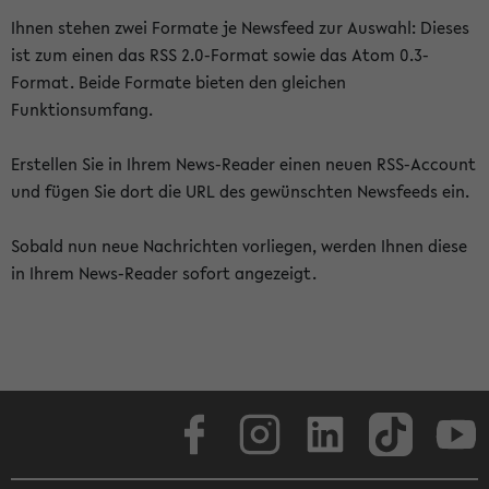
Ihnen stehen zwei Formate je Newsfeed zur Auswahl: Dieses
ist zum einen das RSS 2.0-Format sowie das Atom 0.3-
Format. Beide Formate bieten den gleichen
Funktionsumfang.
Erstellen Sie in Ihrem News-Reader einen neuen RSS-Account
und fügen Sie dort die URL des gewünschten Newsfeeds ein.
Sobald nun neue Nachrichten vorliegen, werden Ihnen diese
in Ihrem News-Reader sofort angezeigt.
Facebook
Instagram
LinkedIn
TikTok
Youtube