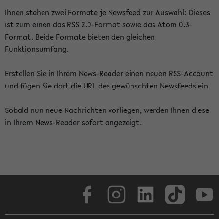
Ihnen stehen zwei Formate je Newsfeed zur Auswahl: Dieses
ist zum einen das RSS 2.0-Format sowie das Atom 0.3-
Format. Beide Formate bieten den gleichen
Funktionsumfang.
Erstellen Sie in Ihrem News-Reader einen neuen RSS-Account
und fügen Sie dort die URL des gewünschten Newsfeeds ein.
Sobald nun neue Nachrichten vorliegen, werden Ihnen diese
in Ihrem News-Reader sofort angezeigt.
Facebook
Instagram
LinkedIn
TikTok
Youtube