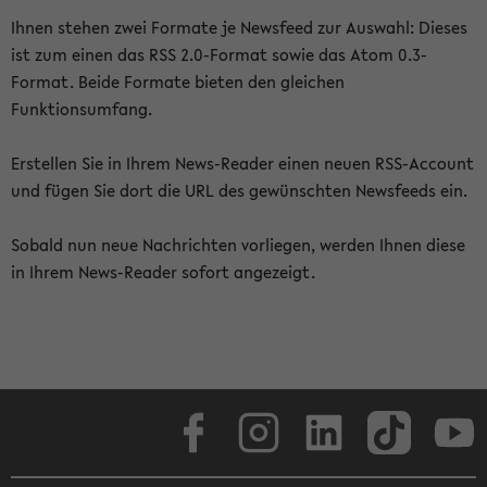
Ihnen stehen zwei Formate je Newsfeed zur Auswahl: Dieses
ist zum einen das RSS 2.0-Format sowie das Atom 0.3-
Format. Beide Formate bieten den gleichen
Funktionsumfang.
Erstellen Sie in Ihrem News-Reader einen neuen RSS-Account
und fügen Sie dort die URL des gewünschten Newsfeeds ein.
Sobald nun neue Nachrichten vorliegen, werden Ihnen diese
in Ihrem News-Reader sofort angezeigt.
Facebook
Instagram
LinkedIn
TikTok
Youtube