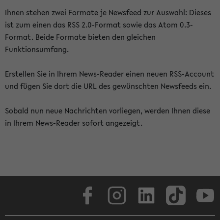
Ihnen stehen zwei Formate je Newsfeed zur Auswahl: Dieses
ist zum einen das RSS 2.0-Format sowie das Atom 0.3-
Format. Beide Formate bieten den gleichen
Funktionsumfang.
Erstellen Sie in Ihrem News-Reader einen neuen RSS-Account
und fügen Sie dort die URL des gewünschten Newsfeeds ein.
Sobald nun neue Nachrichten vorliegen, werden Ihnen diese
in Ihrem News-Reader sofort angezeigt.
Facebook
Instagram
LinkedIn
TikTok
Youtube