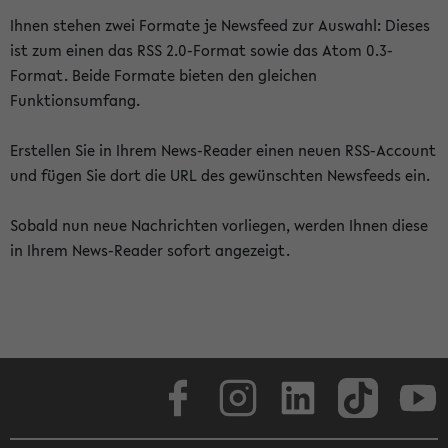
Ihnen stehen zwei Formate je Newsfeed zur Auswahl: Dieses
ist zum einen das RSS 2.0-Format sowie das Atom 0.3-
Format. Beide Formate bieten den gleichen
Funktionsumfang.
Erstellen Sie in Ihrem News-Reader einen neuen RSS-Account
und fügen Sie dort die URL des gewünschten Newsfeeds ein.
Sobald nun neue Nachrichten vorliegen, werden Ihnen diese
in Ihrem News-Reader sofort angezeigt.
Facebook
Instagram
LinkedIn
TikTok
Youtube