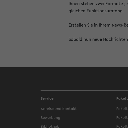
Ihnen stehen zwei Formate je
gleichen Funktionsumfang.
Erstellen Sie in Ihrem News-
Sobald nun neue Nachrichten 
Service
Fakul
Anreise und Kontakt
Fakult
Bewerbung
Fakult
Bibliothek
Fakult