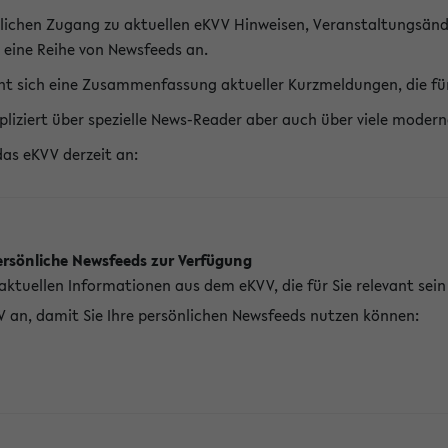
lichen Zugang zu aktuellen eKVV Hinweisen, Veranstaltungsänd
 eine Reihe von Newsfeeds an.
t sich eine Zusammenfassung aktueller Kurzmeldungen, die für 
pliziert über spezielle News-Reader aber auch über viele mod
das eKVV derzeit an:
ersönliche Newsfeeds zur Verfügung
aktuellen Informationen aus dem eKVV, die für Sie relevant sei
V an, damit Sie Ihre persönlichen Newsfeeds nutzen können: