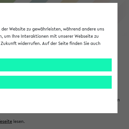
eKVV
ät der Website zu gewährleisten, während andere uns
h, um Ihre Interaktionen mit unserer Webseite zu
Zukunft widerrufen. Auf der Seite finden Sie auch
Meine Uni
EN
ANMELDEN
ranwendungen einzubinden. Auf diese Weise können Sie einen
feseite
lesen.