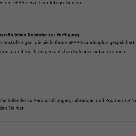
n das eKVV derzeit zur Integration an:
persönlichen Kalender zur Verfügung
Veranstaltungen, die Sie in Ihrem eKVV-Stundenplan gespeichert
V an, damit Sie Ihren persönlichen Kalender nutzen können:
che Kalender zu Veranstaltungen, Lehrenden und Räumen zur Ve
den Sie hier
.