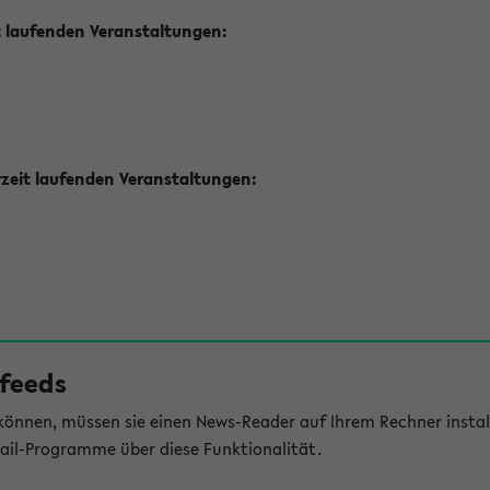
t laufenden Veranstaltungen:
zeit laufenden Veranstaltungen:
feeds
önnen, müssen sie einen News-Reader auf Ihrem Rechner install
il-Programme über diese Funktionalität.