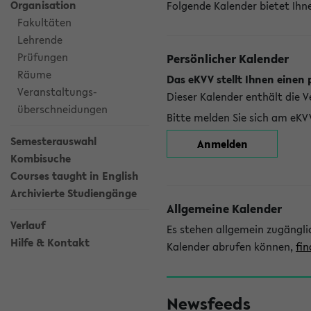
Organisation
Folgende Kalender bietet Ihne
Fakultäten
Lehrende
Prüfungen
Persönlicher Kalender
Räume
Das eKVV stellt Ihnen einen 
Veranstaltungs-
Dieser Kalender enthält die 
überschneidungen
Bitte melden Sie sich am eKV
Semesterauswahl
Anmelden
Kombisuche
Courses taught in English
Archivierte Studiengänge
Allgemeine Kalender
Verlauf
Es stehen allgemein zugängli
Hilfe & Kontakt
Kalender abrufen können,
fin
Newsfeeds