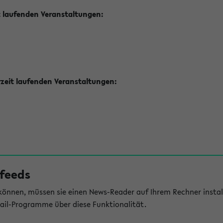
t laufenden Veranstaltungen:
zeit laufenden Veranstaltungen:
feeds
önnen, müssen sie einen News-Reader auf Ihrem Rechner install
il-Programme über diese Funktionalität.