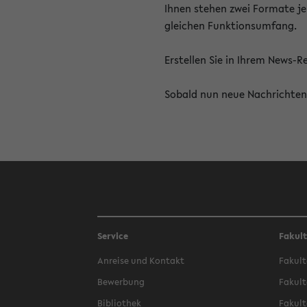
Ihnen stehen zwei Formate je
gleichen Funktionsumfang.
Erstellen Sie in Ihrem News-
Sobald nun neue Nachrichten 
Service
Fakul
Anreise und Kontakt
Fakult
Bewerbung
Fakult
Bibliothek
Fakult