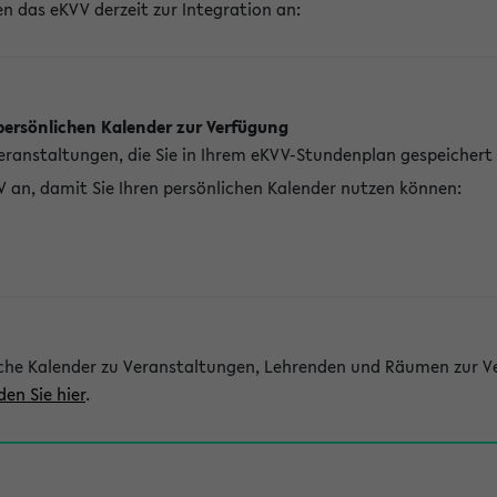
n das eKVV derzeit zur Integration an:
persönlichen Kalender zur Verfügung
Veranstaltungen, die Sie in Ihrem eKVV-Stundenplan gespeichert
V an, damit Sie Ihren persönlichen Kalender nutzen können:
che Kalender zu Veranstaltungen, Lehrenden und Räumen zur Ve
den Sie hier
.