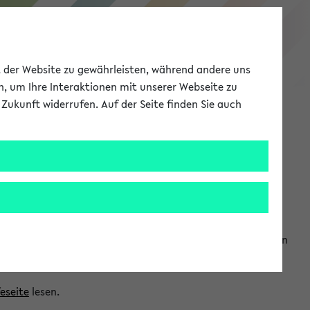
eKVV
ät der Website zu gewährleisten, während andere uns
h, um Ihre Interaktionen mit unserer Webseite zu
Zukunft widerrufen. Auf der Seite finden Sie auch
Meine Uni
EN
ANMELDEN
ranwendungen einzubinden. Auf diese Weise können Sie einen
feseite
lesen.