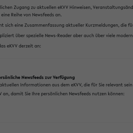
lichen Zugang zu aktuellen eKVV Hinweisen, Veranstaltungsänd
 eine Reihe von Newsfeeds an.
t sich eine Zusammenfassung aktueller Kurzmeldungen, die für 
pliziert über spezielle News-Reader aber auch über viele mod
das eKVV derzeit an:
ersönliche Newsfeeds zur Verfügung
aktuellen Informationen aus dem eKVV, die für Sie relevant sei
V an, damit Sie Ihre persönlichen Newsfeeds nutzen können: