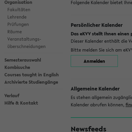
Organisation
Folgende Kalender bietet Ihne
Fakultäten
Lehrende
Prüfungen
Persönlicher Kalender
Räume
Das eKVV stellt Ihnen einen 
Veranstaltungs-
Dieser Kalender enthält die 
überschneidungen
Bitte melden Sie sich am eKV
Semesterauswahl
Anmelden
Kombisuche
Courses taught in English
Archivierte Studiengänge
Allgemeine Kalender
Verlauf
Es stehen allgemein zugängli
Hilfe & Kontakt
Kalender abrufen können,
fin
Newsfeeds