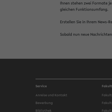
Ihnen stehen zwei Formate je
gleichen Funktionsumfang.
Erstellen Sie in Ihrem News-
Sobald nun neue Nachrichten 
Service
Fakul
Anreise und Kontakt
Fakult
Bewerbung
Fakult
Bibliothek
Fakult