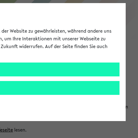
eKVV
ät der Website zu gewährleisten, während andere uns
h, um Ihre Interaktionen mit unserer Webseite zu
Zukunft widerrufen. Auf der Seite finden Sie auch
Meine Uni
EN
ANMELDEN
ranwendungen einzubinden. Auf diese Weise können Sie einen
feseite
lesen.