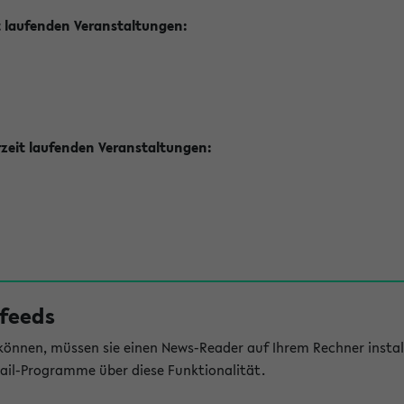
t laufenden Veranstaltungen:
zeit laufenden Veranstaltungen:
feeds
önnen, müssen sie einen News-Reader auf Ihrem Rechner install
il-Programme über diese Funktionalität.