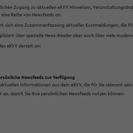
lichen Zugang zu aktuellen eKVV Hinweisen, Veranstaltungsänd
 eine Reihe von Newsfeeds an.
t sich eine Zusammenfassung aktueller Kurzmeldungen, die für 
pliziert über spezielle News-Reader aber auch über viele mod
das eKVV derzeit an:
ersönliche Newsfeeds zur Verfügung
aktuellen Informationen aus dem eKVV, die für Sie relevant sei
V an, damit Sie Ihre persönlichen Newsfeeds nutzen können: