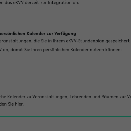
n das eKVV derzeit zur Integration an:
persönlichen Kalender zur Verfügung
Veranstaltungen, die Sie in Ihrem eKVV-Stundenplan gespeichert
V an, damit Sie Ihren persönlichen Kalender nutzen können:
che Kalender zu Veranstaltungen, Lehrenden und Räumen zur Ve
den Sie hier
.