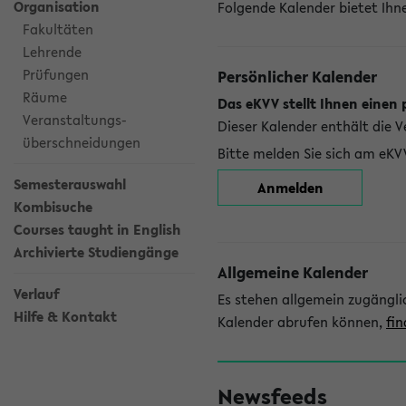
Organisation
Folgende Kalender bietet Ihne
Fakultäten
Lehrende
Prüfungen
Persönlicher Kalender
Räume
Das eKVV stellt Ihnen einen 
Veranstaltungs-
Dieser Kalender enthält die 
überschneidungen
Bitte melden Sie sich am eKV
Semesterauswahl
Anmelden
Kombisuche
Courses taught in English
Archivierte Studiengänge
Allgemeine Kalender
Verlauf
Es stehen allgemein zugängli
Hilfe & Kontakt
Kalender abrufen können,
fin
Newsfeeds