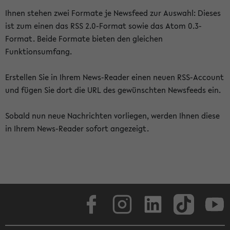
Ihnen stehen zwei Formate je Newsfeed zur Auswahl: Dieses
ist zum einen das RSS 2.0-Format sowie das Atom 0.3-
Format. Beide Formate bieten den gleichen
Funktionsumfang.
Erstellen Sie in Ihrem News-Reader einen neuen RSS-Account
und fügen Sie dort die URL des gewünschten Newsfeeds ein.
Sobald nun neue Nachrichten vorliegen, werden Ihnen diese
in Ihrem News-Reader sofort angezeigt.
Facebook
Instagram
LinkedIn
TikTok
Youtube