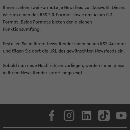
Ihnen stehen zwei Formate je Newsfeed zur Auswahl: Dieses
ist zum einen das RSS 2.0-Format sowie das Atom 0.3-
Format. Beide Formate bieten den gleichen
Funktionsumfang.
Erstellen Sie in Ihrem News-Reader einen neuen RSS-Account
und fügen Sie dort die URL des gewünschten Newsfeeds ein.
Sobald nun neue Nachrichten vorliegen, werden Ihnen diese
in Ihrem News-Reader sofort angezeigt.
Facebook
Instagram
LinkedIn
TikTok
Youtube