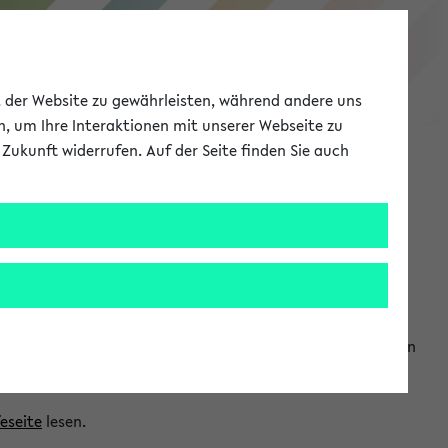
eKVV
ät der Website zu gewährleisten, während andere uns
h, um Ihre Interaktionen mit unserer Webseite zu
Zukunft widerrufen. Auf der Seite finden Sie auch
Meine Uni
EN
ANMELDEN
ranwendungen einzubinden. Auf diese Weise können Sie einen
feseite
lesen.