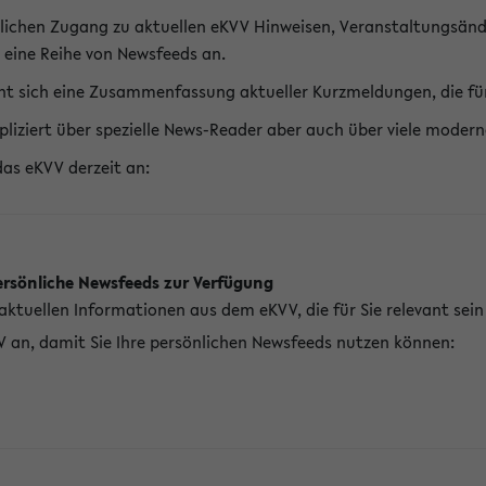
lichen Zugang zu aktuellen eKVV Hinweisen, Veranstaltungsänd
 eine Reihe von Newsfeeds an.
t sich eine Zusammenfassung aktueller Kurzmeldungen, die für 
pliziert über spezielle News-Reader aber auch über viele mod
das eKVV derzeit an:
ersönliche Newsfeeds zur Verfügung
aktuellen Informationen aus dem eKVV, die für Sie relevant sei
V an, damit Sie Ihre persönlichen Newsfeeds nutzen können: