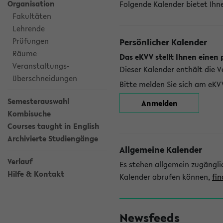
Organisation
Folgende Kalender bietet Ihne
Fakultäten
Lehrende
Prüfungen
Persönlicher Kalender
Räume
Das eKVV stellt Ihnen einen 
Veranstaltungs-
Dieser Kalender enthält die 
überschneidungen
Bitte melden Sie sich am eKV
Semesterauswahl
Anmelden
Kombisuche
Courses taught in English
Archivierte Studiengänge
Allgemeine Kalender
Verlauf
Es stehen allgemein zugängli
Hilfe & Kontakt
Kalender abrufen können,
fin
Newsfeeds