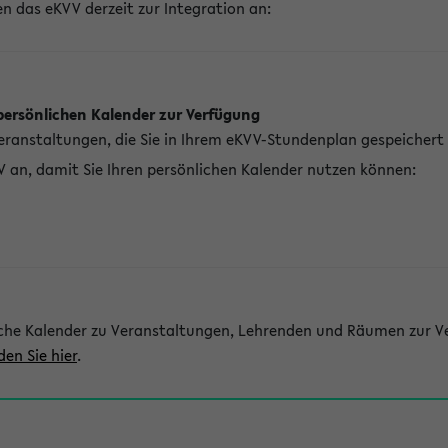
n das eKVV derzeit zur Integration an:
persönlichen Kalender zur Verfügung
Veranstaltungen, die Sie in Ihrem eKVV-Stundenplan gespeichert
V an, damit Sie Ihren persönlichen Kalender nutzen können:
che Kalender zu Veranstaltungen, Lehrenden und Räumen zur Ve
den Sie hier
.