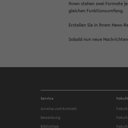
Ihnen stehen zwei Formate je
gleichen Funktionsumfang.
Erstellen Sie in Ihrem News-
Sobald nun neue Nachrichten 
Service
Fakul
Anreise und Kontakt
Fakult
Bewerbung
Fakult
Bibliothek
Fakult