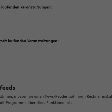
t laufenden Veranstaltungen:
zeit laufenden Veranstaltungen:
feeds
önnen, müssen sie einen News-Reader auf Ihrem Rechner install
il-Programme über diese Funktionalität.