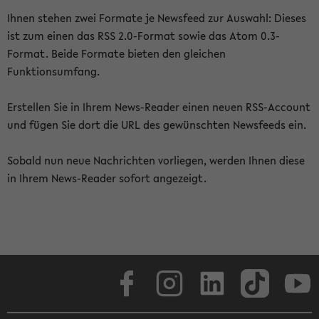
Ihnen stehen zwei Formate je Newsfeed zur Auswahl: Dieses
ist zum einen das RSS 2.0-Format sowie das Atom 0.3-
Format. Beide Formate bieten den gleichen
Funktionsumfang.
Erstellen Sie in Ihrem News-Reader einen neuen RSS-Account
und fügen Sie dort die URL des gewünschten Newsfeeds ein.
Sobald nun neue Nachrichten vorliegen, werden Ihnen diese
in Ihrem News-Reader sofort angezeigt.
Facebook
Instagram
LinkedIn
TikTok
Youtube