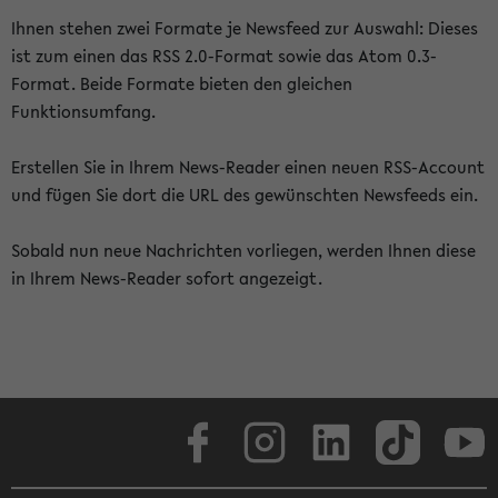
Ihnen stehen zwei Formate je Newsfeed zur Auswahl: Dieses
ist zum einen das RSS 2.0-Format sowie das Atom 0.3-
Format. Beide Formate bieten den gleichen
Funktionsumfang.
Erstellen Sie in Ihrem News-Reader einen neuen RSS-Account
und fügen Sie dort die URL des gewünschten Newsfeeds ein.
Sobald nun neue Nachrichten vorliegen, werden Ihnen diese
in Ihrem News-Reader sofort angezeigt.
Facebook
Instagram
LinkedIn
TikTok
Youtube