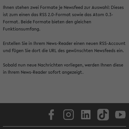
Ihnen stehen zwei Formate je Newsfeed zur Auswahl: Dieses
ist zum einen das RSS 2.0-Format sowie das Atom 0.3-
Format. Beide Formate bieten den gleichen
Funktionsumfang.
Erstellen Sie in Ihrem News-Reader einen neuen RSS-Account
und fügen Sie dort die URL des gewünschten Newsfeeds ein.
Sobald nun neue Nachrichten vorliegen, werden Ihnen diese
in Ihrem News-Reader sofort angezeigt.
Facebook
Instagram
LinkedIn
TikTok
Youtube