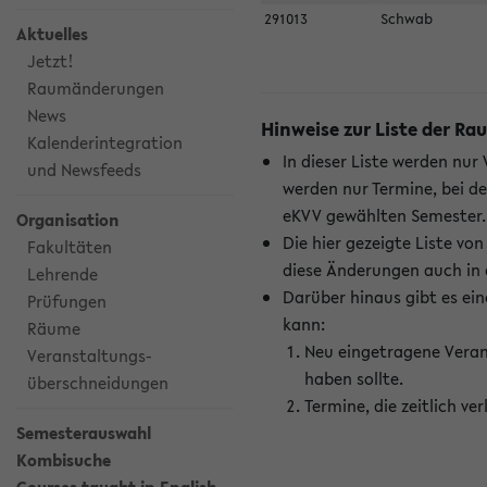
291013
Schwab
Aktuelles
Jetzt!
Raumänderungen
News
Hinweise zur Liste der 
Kalenderintegration
In dieser Liste werden nur
und Newsfeeds
werden nur Termine, bei d
eKVV gewählten Semester.
Organisation
Die hier gezeigte Liste v
Fakultäten
diese Änderungen auch in
Lehrende
Darüber hinaus gibt es eine
Prüfungen
kann:
Räume
Neu eingetragene Veran
Veranstaltungs-
haben sollte.
überschneidungen
Termine, die zeitlich v
Semesterauswahl
Kombisuche