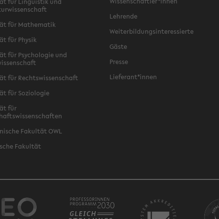
Wissenschaftler*innen
ät für Linguistik und
turwissenschaft
Lehrende
ät für Mathematik
Weiterbildungsinteressierte
ät für Physik
Gäste
ät für Psychologie und
Presse
issenschaft
Lieferant*innen
ät für Rechtswissenschaft
ät für Soziologie
ät für
haftswissenschaften
nische Fakultät OWL
sche Fakultät