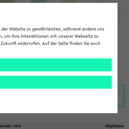
eKVV
ät der Website zu gewährleisten, während andere uns
h, um Ihre Interaktionen mit unserer Webseite zu
Zukunft widerrufen. Auf der Seite finden Sie auch
Meine Uni
EN
ANMELDEN
ormat / Ort
Rhythmus