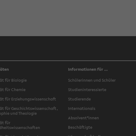
täten
Informationen für ...
ät für Biologie
Schülerinnen und Schüler
ät für Chemie
Studieninteressierte
ät für Erziehungswissenschaft
Studierende
ät für Geschichtswissenschaft,
Internationals
ophie und Theologie
Absolvent*innen
ät für
Beschäftigte
dheitswissenschaften