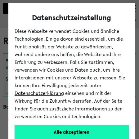
Datenschutzeinstellung
eKVV
Diese Webseite verwendet Cookies und ähnliche
Raumänderungen
Technologien. Einige davon sind essentiell, um die
Funktionalität der Website zu gewährleisten,
während andere uns helfen, die Website und Ihre
Veranstaltungen
, bei denen sich nach dem
24.07.2026
Erfahrung zu verbessern. Falls Sie zustimmen,
Veranstaltungsorte geändert haben:
verwenden wir Cookies und Daten auch, um Ihre
Interaktionen mit unserer Webseite zu messen. Sie
Suche:
können Ihre Einwilligung jederzeit unter
Datenschutzerklärung
einsehen und mit der
Wirkung für die Zukunft widerrufen. Auf der Seite
Beginn um 8 Uhr
finden Sie auch zusätzliche Informationen zu den
verwendeten Cookies und Technologien.
219801
Alle akzeptieren