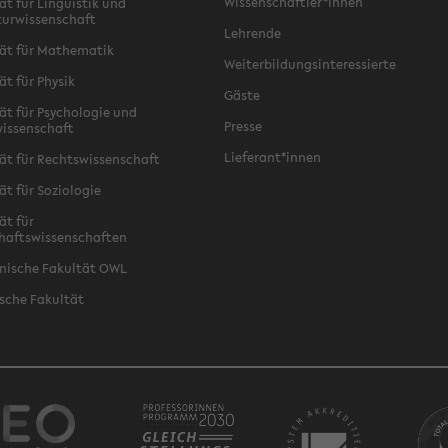
Wissenschaftler*innen
ät für Linguistik und
turwissenschaft
Lehrende
ät für Mathematik
Weiterbildungsinteressierte
ät für Physik
Gäste
ät für Psychologie und
Presse
issenschaft
Lieferant*innen
ät für Rechtswissenschaft
ät für Soziologie
ät für
haftswissenschaften
nische Fakultät OWL
sche Fakultät