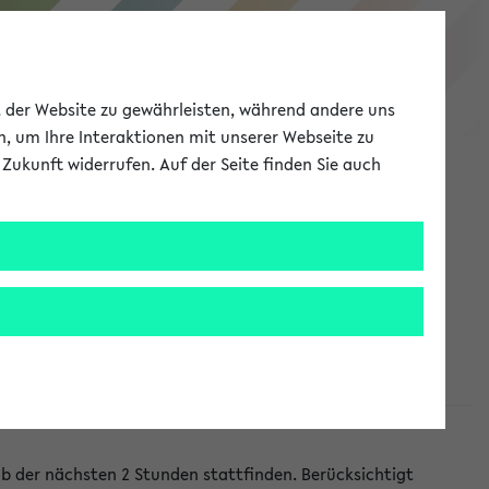
eKVV
ät der Website zu gewährleisten, während andere uns
h, um Ihre Interaktionen mit unserer Webseite zu
Zukunft widerrufen. Auf der Seite finden Sie auch
Meine Uni
EN
ANMELDEN
lb der nächsten 2 Stunden stattfinden. Berücksichtigt