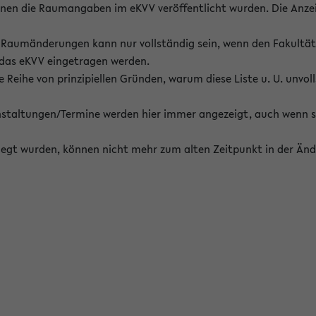
enen die Raumangaben im eKVV veröffentlicht wurden. Die Anze
on Raumänderungen kann nur vollständig sein, wenn den Fakultä
 das eKVV eingetragen werden.
 Reihe von prinzipiellen Gründen, warum diese Liste u. U. unvoll
staltungen/Termine werden hier immer angezeigt, auch wenn s
erlegt wurden, können nicht mehr zum alten Zeitpunkt in der Änd