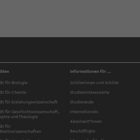
täten
Informationen für ...
ät für Biologie
Schülerinnen und Schüler
ät für Chemie
Studieninteressierte
ät für Erziehungswissenschaft
Studierende
ät für Geschichtswissenschaft,
Internationals
ophie und Theologie
Absolvent*innen
ät für
Beschäftigte
dheitswissenschaften