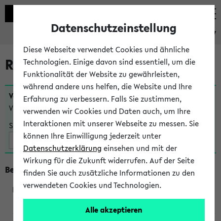
Datenschutzeinstellung
eKVV
Diese Webseite verwendet Cookies und ähnliche
Raumänderungen
Technologien. Einige davon sind essentiell, um die
Funktionalität der Website zu gewährleisten,
während andere uns helfen, die Website und Ihre
Veranstaltungen
, bei denen sich nach dem
24.07.2026
Erfahrung zu verbessern. Falls Sie zustimmen,
Veranstaltungsorte geändert haben:
verwenden wir Cookies und Daten auch, um Ihre
Interaktionen mit unserer Webseite zu messen. Sie
Suche:
können Ihre Einwilligung jederzeit unter
Datenschutzerklärung
einsehen und mit der
Wirkung für die Zukunft widerrufen. Auf der Seite
Beginn um 10 Uhr
finden Sie auch zusätzliche Informationen zu den
verwendeten Cookies und Technologien.
240103
Alle akzeptieren