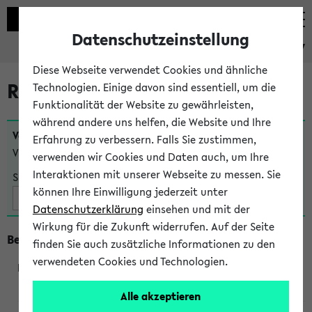
Datenschutzeinstellung
eKVV
Diese Webseite verwendet Cookies und ähnliche
Raumänderungen
Technologien. Einige davon sind essentiell, um die
Funktionalität der Website zu gewährleisten,
während andere uns helfen, die Website und Ihre
Veranstaltungen
, bei denen sich nach dem
24.07.2026
Erfahrung zu verbessern. Falls Sie zustimmen,
Veranstaltungsorte geändert haben:
verwenden wir Cookies und Daten auch, um Ihre
Interaktionen mit unserer Webseite zu messen. Sie
Suche:
können Ihre Einwilligung jederzeit unter
Datenschutzerklärung
einsehen und mit der
Wirkung für die Zukunft widerrufen. Auf der Seite
Beginn um 10 Uhr
finden Sie auch zusätzliche Informationen zu den
verwendeten Cookies und Technologien.
240103
Alle akzeptieren