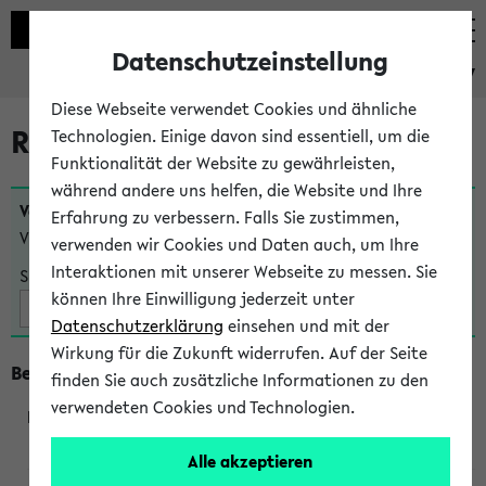
Datenschutzeinstellung
eKVV
Diese Webseite verwendet Cookies und ähnliche
Raumänderungen
Technologien. Einige davon sind essentiell, um die
Funktionalität der Website zu gewährleisten,
während andere uns helfen, die Website und Ihre
Veranstaltungen
, bei denen sich nach dem
23.07.2026
Erfahrung zu verbessern. Falls Sie zustimmen,
Veranstaltungsorte geändert haben:
verwenden wir Cookies und Daten auch, um Ihre
Interaktionen mit unserer Webseite zu messen. Sie
Suche:
können Ihre Einwilligung jederzeit unter
Datenschutzerklärung
einsehen und mit der
Wirkung für die Zukunft widerrufen. Auf der Seite
Beginn um 8 Uhr
finden Sie auch zusätzliche Informationen zu den
verwendeten Cookies und Technologien.
219801
Alle akzeptieren