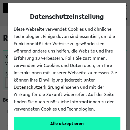
Datenschutzeinstellung
eKVV
Diese Webseite verwendet Cookies und ähnliche
Raumänderungen
Technologien. Einige davon sind essentiell, um die
Funktionalität der Website zu gewährleisten,
während andere uns helfen, die Website und Ihre
Veranstaltungen
, bei denen sich nach dem
24.07.2026
Erfahrung zu verbessern. Falls Sie zustimmen,
Veranstaltungsorte geändert haben:
verwenden wir Cookies und Daten auch, um Ihre
Interaktionen mit unserer Webseite zu messen. Sie
Suche:
können Ihre Einwilligung jederzeit unter
Datenschutzerklärung
einsehen und mit der
Wirkung für die Zukunft widerrufen. Auf der Seite
Beginn um 12 Uhr
finden Sie auch zusätzliche Informationen zu den
verwendeten Cookies und Technologien.
520088
Alle akzeptieren