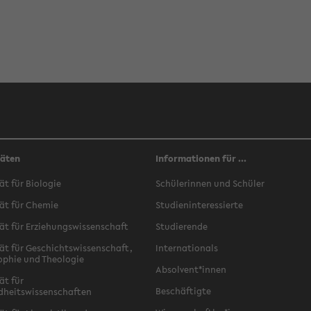
täten
Informationen für ...
ät für Biologie
Schülerinnen und Schüler
ät für Chemie
Studieninteressierte
ät für Erziehungswissenschaft
Studierende
ät für Geschichtswissenschaft,
Internationals
ophie und Theologie
Absolvent*innen
ät für
Beschäftigte
dheitswissenschaften