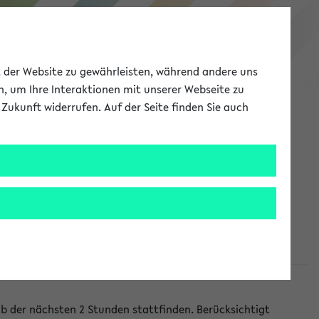
eKVV
ät der Website zu gewährleisten, während andere uns
h, um Ihre Interaktionen mit unserer Webseite zu
Zukunft widerrufen. Auf der Seite finden Sie auch
Meine Uni
EN
ANMELDEN
lb der nächsten 2 Stunden stattfinden. Berücksichtigt