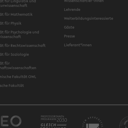
Wissenschaftler*innen
ät für Linguistik und
turwissenschaft
Lehrende
ät für Mathematik
Weiterbildungsinteressierte
ät für Physik
Gäste
ät für Psychologie und
Presse
issenschaft
Lieferant*innen
ät für Rechtswissenschaft
ät für Soziologie
ät für
haftswissenschaften
nische Fakultät OWL
sche Fakultät