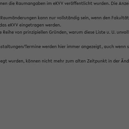
enen die Raumangaben im eKVV veröffentlicht wurden. Die Anze
on Raumänderungen kann nur vollständig sein, wenn den Fakultä
 das eKVV eingetragen werden.
 Reihe von prinzipiellen Gründen, warum diese Liste u. U. unvoll
staltungen/Termine werden hier immer angezeigt, auch wenn s
erlegt wurden, können nicht mehr zum alten Zeitpunkt in der Änd