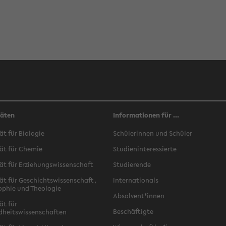
täten
Informationen für ...
ät für Biologie
Schülerinnen und Schüler
ät für Chemie
Studieninteressierte
ät für Erziehungswissenschaft
Studierende
ät für Geschichtswissenschaft,
Internationals
ophie und Theologie
Absolvent*innen
ät für
Beschäftigte
dheitswissenschaften