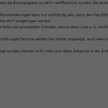
enen die Raumangaben im eKVV veröffentlicht wurden. Die Anze
on Raumänderungen kann nur vollständig sein, wenn den Fakultä
 das eKVV eingetragen werden.
 Reihe von prinzipiellen Gründen, warum diese Liste u. U. unvoll
staltungen/Termine werden hier immer angezeigt, auch wenn s
erlegt wurden, können nicht mehr zum alten Zeitpunkt in der Änd