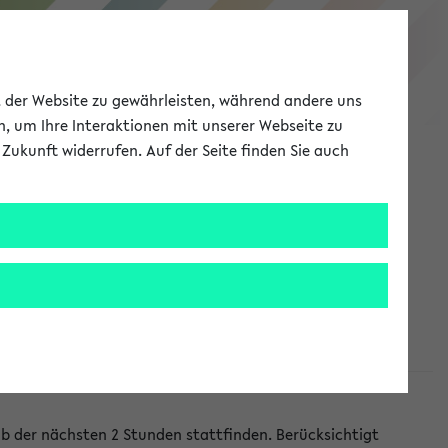
eKVV
ät der Website zu gewährleisten, während andere uns
h, um Ihre Interaktionen mit unserer Webseite zu
Zukunft widerrufen. Auf der Seite finden Sie auch
Meine Uni
EN
ANMELDEN
lb der nächsten 2 Stunden stattfinden. Berücksichtigt