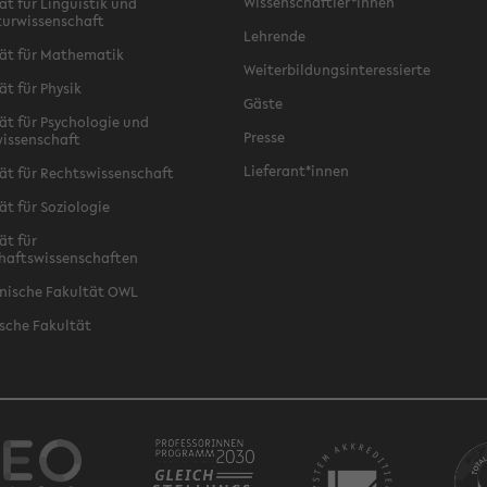
Wissenschaftler*innen
ät für Linguistik und
turwissenschaft
Lehrende
ät für Mathematik
Weiterbildungsinteressierte
ät für Physik
Gäste
ät für Psychologie und
Presse
issenschaft
Lieferant*innen
ät für Rechtswissenschaft
ät für Soziologie
ät für
haftswissenschaften
nische Fakultät OWL
sche Fakultät