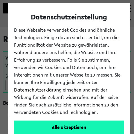
Datenschutzeinstellung
eKVV
Diese Webseite verwendet Cookies und ähnliche
Raumänderungen
Technologien. Einige davon sind essentiell, um die
Funktionalität der Website zu gewährleisten,
während andere uns helfen, die Website und Ihre
Veranstaltungen
, bei denen sich nach dem
23.07.2026
Erfahrung zu verbessern. Falls Sie zustimmen,
Veranstaltungsorte geändert haben:
verwenden wir Cookies und Daten auch, um Ihre
Interaktionen mit unserer Webseite zu messen. Sie
Suche:
können Ihre Einwilligung jederzeit unter
Datenschutzerklärung
einsehen und mit der
Wirkung für die Zukunft widerrufen. Auf der Seite
Beginn um 8 Uhr
finden Sie auch zusätzliche Informationen zu den
verwendeten Cookies und Technologien.
219801
Alle akzeptieren